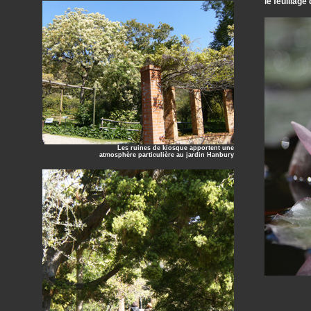
le feuillage
Les ruines de kiosque apportent une
atmosphère particulière au jardin Hanbury