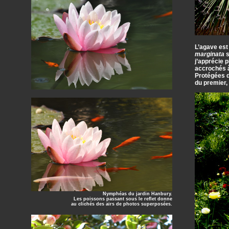
L’agave est
marginata
s
j’apprécie p
accrochés à 
Protégées d
du premier, 
Nymphéas du jardin Hanbury.
Les poissons passant sous le reflet donne
au clichés des airs de photos superposées.