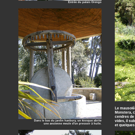
Entrée du palais Orengo
Le mausolée
Monstera, c’
cendres de 
vides, il su
Dans le bas du jardin hanbury, un kiosque abrite
une ancienne meule d'un pressoir à huile.
et quelques